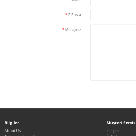
E-Posta
Mesajınız
Bilgiler
Müşteri Servis
About Us
İletişim