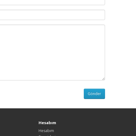
Hesabım
Hesabım