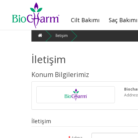
Cilt Bakımı
Saç Bakımı
İletişim
İletişim
Konum Bilgilerimiz
Biocha
Address
İletişim
Adınız